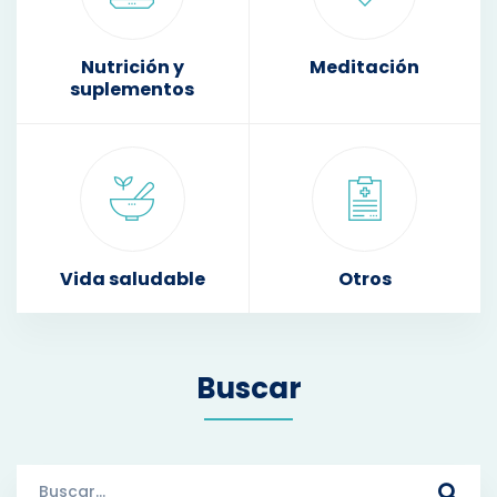
Nutrición y
Meditación
suplementos
Vida saludable
Otros
Buscar
S