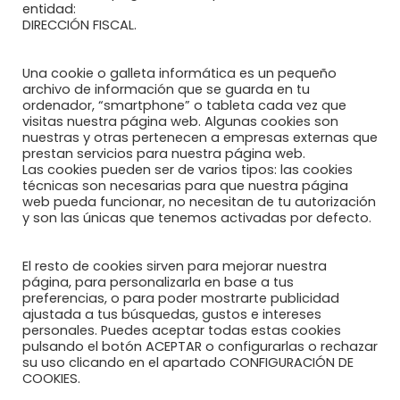
entidad:
Recomendaciones al paciente reumático
DIRECCIÓN FISCAL.
Blog Reumahealth
Una cookie o galleta informática es un pequeño
Enlaces de interés
archivo de información que se guarda en tu
ordenador, “smartphone” o tableta cada vez que
visitas nuestra página web. Algunas cookies son
nuestras y otras pertenecen a empresas externas que
DOCUMENTOS
prestan servicios para nuestra página web.
Las cookies pueden ser de varios tipos: las cookies
técnicas son necesarias para que nuestra página
web pueda funcionar, no necesitan de tu autorización
y son las únicas que tenemos activadas por defecto.
Política de Privacidad
Política de Cookies
El resto de cookies sirven para mejorar nuestra
página, para personalizarla en base a tus
preferencias, o para poder mostrarte publicidad
Aviso Legal
ajustada a tus búsquedas, gustos e intereses
personales. Puedes aceptar todas estas cookies
pulsando el botón ACEPTAR o configurarlas o rechazar
su uso clicando en el apartado CONFIGURACIÓN DE
COOKIES.