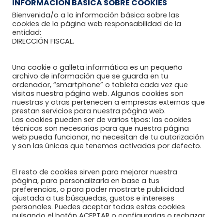
INFORMACIÓN BÁSICA SOBRE COOKIES
Bienvenida/o a la información básica sobre las
cookies de la página web responsabilidad de la
entidad:
Recomendaciones al paciente reumático
DIRECCIÓN FISCAL.
Blog Reumahealth
Una cookie o galleta informática es un pequeño
Enlaces de interés
archivo de información que se guarda en tu
ordenador, “smartphone” o tableta cada vez que
visitas nuestra página web. Algunas cookies son
nuestras y otras pertenecen a empresas externas que
DOCUMENTOS
prestan servicios para nuestra página web.
Las cookies pueden ser de varios tipos: las cookies
técnicas son necesarias para que nuestra página
web pueda funcionar, no necesitan de tu autorización
y son las únicas que tenemos activadas por defecto.
Política de Privacidad
El resto de cookies sirven para mejorar nuestra
Política de Cookies
página, para personalizarla en base a tus
preferencias, o para poder mostrarte publicidad
Aviso Legal
ajustada a tus búsquedas, gustos e intereses
personales. Puedes aceptar todas estas cookies
pulsando el botón ACEPTAR o configurarlas o rechazar