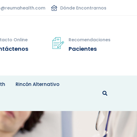
nfo@reumahealth.com
Dónde Encontrarnos
tacto Online
Recomendaciones
ntáctenos
Pacientes
th
Rincón Alternativo