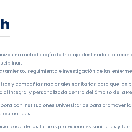
th
niza una metodología de trabajo destinada a ofrecer 
ciplinar.
tratamiento, seguimiento e investigación de las enfer
ros y compañías nacionales sanitarias para que los p
cial integral y personalizada dentro del ámbito de la 
ora con Instituciones Universitarias para promover la d
s reumáticas.
ializada de los futuros profesionales sanitarios y tamb