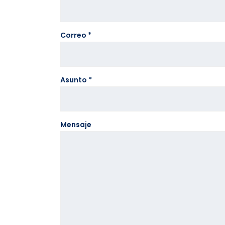
Correo *
Asunto *
Mensaje