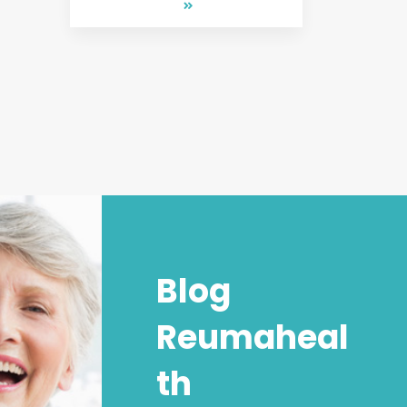
Blog
Reumaheal
th