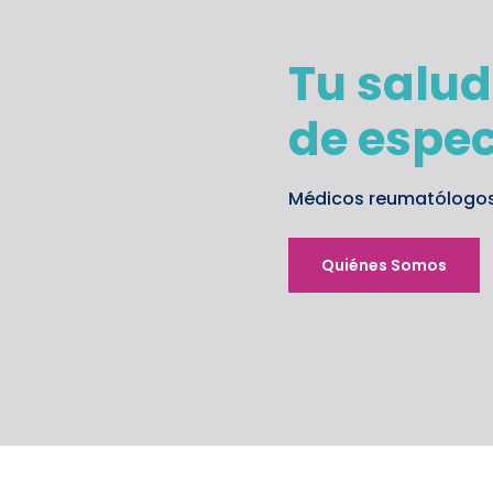
Tu salu
de espec
Médicos reumatólogos 
Quiénes Somos