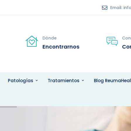
Email: i
s
Dónde
Con
Encontrarnos
Co
Patologías
Tratamientos
Blog ReumaHeal