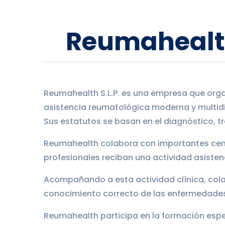
Reumaheal
Reumahealth S.L.P. es una empresa que orga
asistencia reumatológica moderna y multidis
Sus estatutos se basan en el diagnóstico, 
Reumahealth colabora con importantes cent
profesionales reciban una actividad asisten
Acompañando a esta actividad clínica, colab
conocimiento correcto de las enfermedade
Reumahealth participa en la formación espec