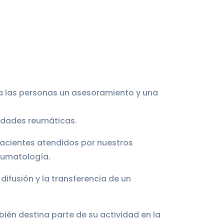
a las personas un asesoramiento y una
medades reumáticas.
acientes atendidos por nuestros
Reumatología.
ifusión y la transferencia de un
ién destina parte de su actividad en la