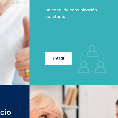
Un canal de comunicación
constante.
Entrar
cio