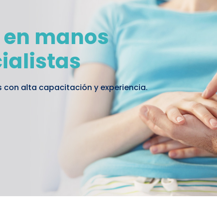
d en manos
ialistas
con alta capacitación y experiencia.