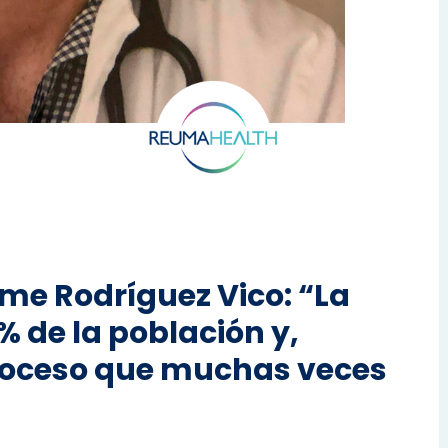
aime Rodríguez Vico: “La
% de la población y,
roceso que muchas veces