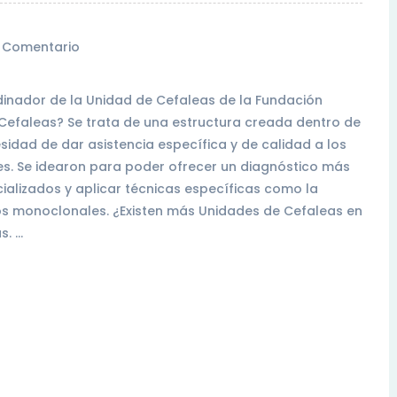
 Comentario
dinador de la Unidad de Cefaleas de la Fundación
Cefaleas? Se trata de una estructura creada dentro de
esidad de dar asistencia específica y de calidad a los
es. Se idearon para poder ofrecer un diagnóstico más
alizados y aplicar técnicas específicas como la
pos monoclonales. ¿Existen más Unidades de Cefaleas en
s. …