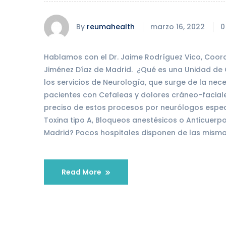
By
reumahealth
marzo 16, 2022
0
Hablamos con el Dr. Jaime Rodríguez Vico, Coor
Jiménez Díaz de Madrid. ¿Qué es una Unidad de 
los servicios de Neurología, que surge de la nec
pacientes con Cefaleas y dolores cráneo-facial
preciso de estos procesos por neurólogos especi
Toxina tipo A, Bloqueos anestésicos o Anticuer
Madrid? Pocos hospitales disponen de las misma
Read More