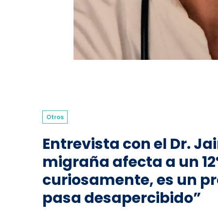
Otros
Entrevista con el Dr. J
migraña afecta a un 12
curiosamente, es un p
pasa desapercibido”