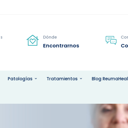
s
Dónde
Con
Encontrarnos
Co
Patologías
Tratamientos
Blog ReumaHeal