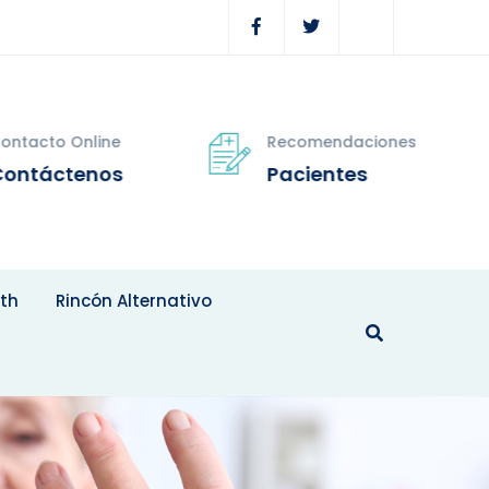
tacto Online
Recomendaciones
ntáctenos
Pacientes
th
Rincón Alternativo