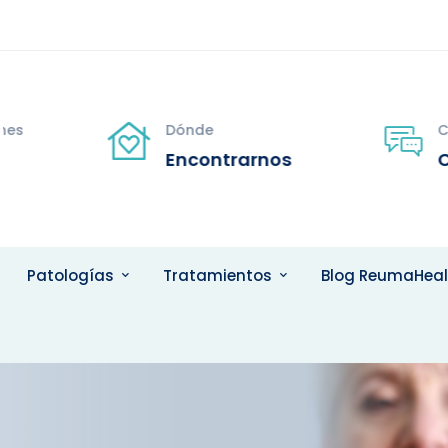
s
Dónde
Con
Encontrarnos
Co
Patologías
Tratamientos
Blog ReumaHeal