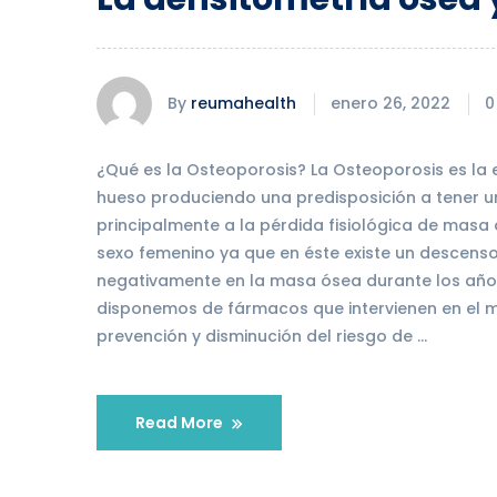
By
reumahealth
enero 26, 2022
0
¿Qué es la Osteoporosis? La Osteoporosis es la 
hueso produciendo una predisposición a tener u
principalmente a la pérdida fisiológica de masa
sexo femenino ya que en éste existe un descenso
negativamente en la masa ósea durante los año
disponemos de fármacos que intervienen en el m
prevención y disminución del riesgo de …
Read More