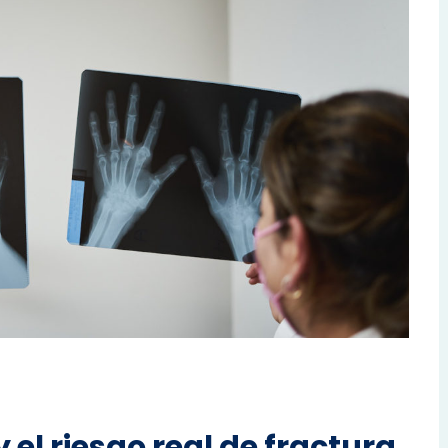
 el riesgo real de fractura