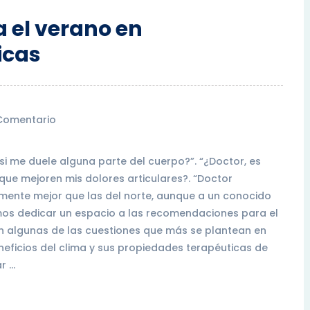
el verano en
icas
Comentario
si me duele alguna parte del cuerpo?”. “¿Doctor, es
ue mejoren mis dolores articulares?. “Doctor
tamente mejor que las del norte, aunque a un conocido
mos dedicar un espacio a las recomendaciones para el
 algunas de las cuestiones que más se plantean en
ficios del clima y sus propiedades terapéuticas de
r …