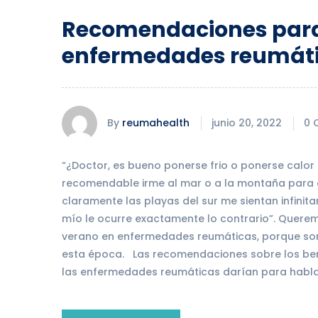
Recomendaciones para 
enfermedades reumát
By
reumahealth
junio 20, 2022
0 
“¿Doctor, es bueno ponerse frio o ponerse calor 
recomendable irme al mar o a la montaña para q
claramente las playas del sur me sientan infini
mío le ocurre exactamente lo contrario”. Quere
verano en enfermedades reumáticas, porque son
esta época. Las recomendaciones sobre los bene
las enfermedades reumáticas darían para habla