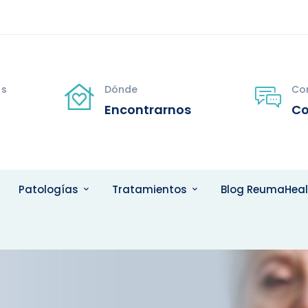
s
Dónde
Con
Encontrarnos
Co
Patologías
Tratamientos
Blog ReumaHeal