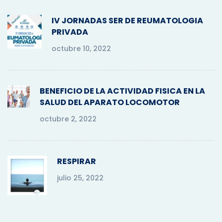
f
o
IV JORNADAS SER DE REUMATOLOGIA
r
PRIVADA
:
octubre 10, 2022
BENEFICIO DE LA ACTIVIDAD FISICA EN LA
SALUD DEL APARATO LOCOMOTOR
octubre 2, 2022
RESPIRAR
julio 25, 2022