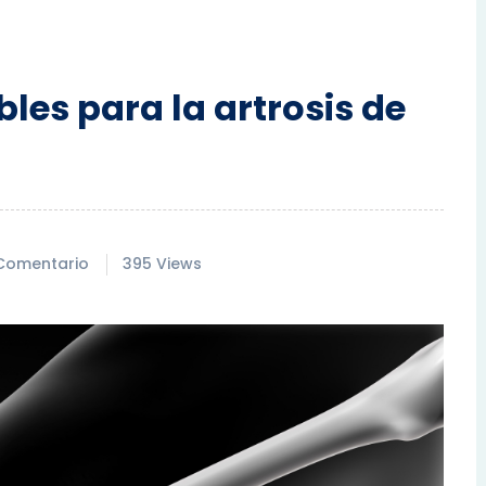
les para la artrosis de
 Comentario
395 Views