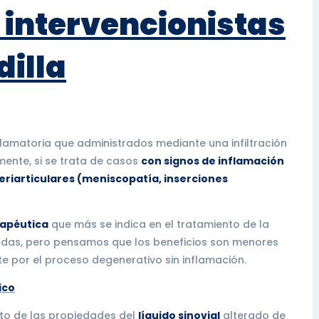
 intervencionistas
dilla
lamatoria que administrados mediante una infiltración
lmente, si se trata de casos
con signos de inflamación
periarticulares (meniscopatía, inserciones
rapéutica
que más se indica en el tratamiento de la
andas, pero pensamos que los beneficios son menores
 por el proceso degenerativo sin inflamación.
ico
nto de las propiedades del
líquido sinovial
alterado de