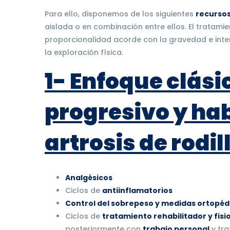
Para ello, disponemos de los siguientes
recursos
aislada o en combinación entre ellos. El tratami
proporcionalidad acorde con la gravedad e inte
la exploración física.
1- Enfoque clás
progresivo y hab
artrosis de rodi
Analgésicos
Ciclos de
antiinflamatorios
Control del sobrepeso y medidas ortopéd
Ciclos de
tratamiento rehabilitador y fisi
posteriormente con
trabajo personal
y tra