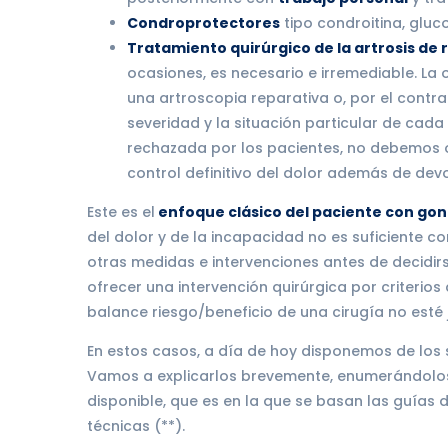
Condroprotectores
tipo condroitina, gluc
Tratamiento quirúrgico de la artrosis de r
ocasiones, es necesario e irremediable. La 
una artroscopia reparativa o, por el contra
severidad y la situación particular de cad
rechazada por los pacientes, no debemos o
control definitivo del dolor además de devo
Este es el
enfoque clásico del paciente con gon
del dolor y de la incapacidad no es suficiente 
otras medidas e intervenciones antes de decidirs
ofrecer una intervención quirúrgica por criterios
balance riesgo/beneficio de una cirugía no esté j
En estos casos, a día de hoy disponemos de los 
Vamos a explicarlos brevemente, enumerándolos
disponible, que es en la que se basan las guía
técnicas (**).