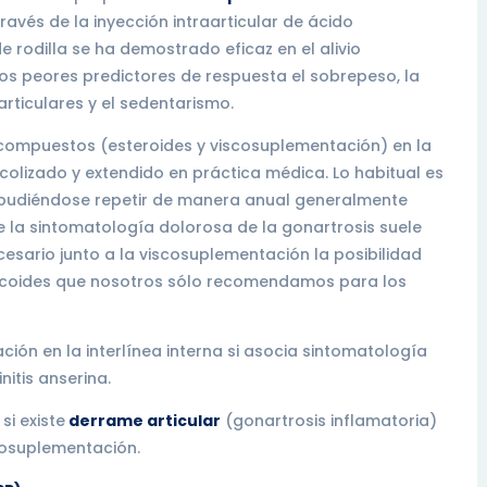
ravés de la inyección intraarticular de ácido
e rodilla se ha demostrado eficaz en el alivio
os peores predictores de respuesta el sobrepeso, la
articulares y el sedentarismo.
compuestos (esteroides y viscosuplementación) en la
olizado y extendido en práctica médica. Lo habitual es
pudiéndose repetir de manera anual generalmente
la sintomatología dolorosa de la gonartrosis suele
cesario junto a la viscosuplementación la posibilidad
orticoides que nosotros sólo recomendamos para los
ión en la interlínea interna si asocia sintomatología
itis anserina.
si existe
derrame articular
(gonartrosis inflamatoria)
scosuplementación.