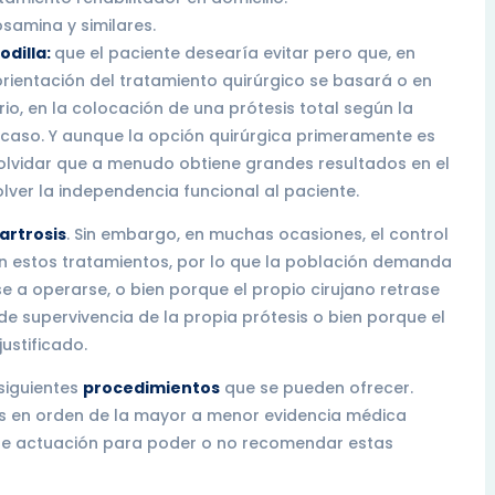
osamina y similares.
odilla:
que el paciente desearía evitar pero que, en
orientación del tratamiento quirúrgico se basará o en
rio, en la colocación de una prótesis total según la
a caso. Y aunque la opción quirúrgica primeramente es
lvidar que a menudo obtiene grandes resultados en el
lver la independencia funcional al paciente.
artrosis
. Sin embargo, en muchas ocasiones, el control
con estos tratamientos, por lo que la población demanda
e a operarse, o bien porque el propio cirujano retrase
 de supervivencia de la propia prótesis o bien porque el
ustificado.
siguientes
procedimientos
que se pueden ofrecer.
 en orden de la mayor a menor evidencia médica
s de actuación para poder o no recomendar estas