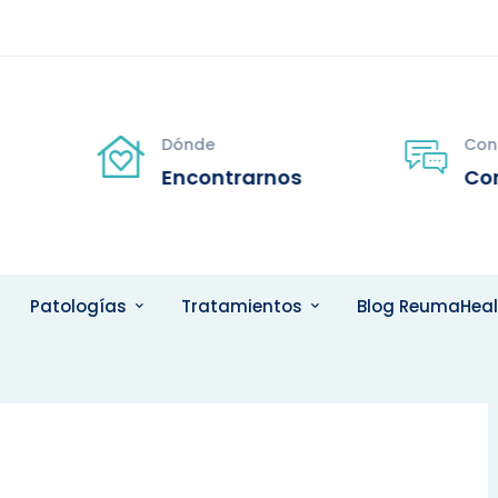
s
Dónde
Con
Encontrarnos
Co
Patologías
Tratamientos
Blog ReumaHeal