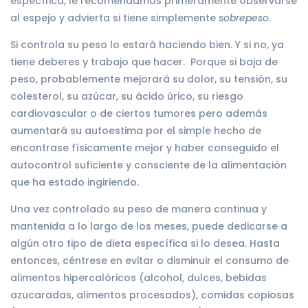
específica, le recomendamos primeramente observarse
al espejo y advierta si tiene simplemente
sobrepeso
.
Si controla su peso lo estará haciendo bien. Y si no, ya
tiene deberes y trabajo que hacer. Porque si baja de
peso, probablemente mejorará su dolor, su tensión, su
colesterol, su azúcar, su ácido úrico, su riesgo
cardiovascular o de ciertos tumores pero además
aumentará su autoestima por el simple hecho de
encontrase físicamente mejor y haber conseguido el
autocontrol suficiente y consciente de la alimentación
que ha estado ingiriendo.
Una vez controlado su peso de manera continua y
mantenida a lo largo de los meses, puede dedicarse a
algún otro tipo de dieta específica si lo desea. Hasta
entonces, céntrese en evitar o disminuir el consumo de
alimentos hipercalóricos (alcohol, dulces, bebidas
azucaradas, alimentos procesados), comidas copiosas