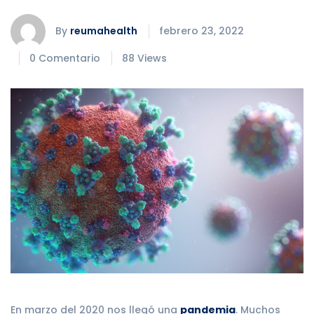
By
reumahealth
febrero 23, 2022
0 Comentario
88 Views
En marzo del 2020 nos llegó una
pandemia
. Muchos