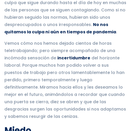
culpa que sigue durando hasta el día de hoy en muchas
de las personas que se siguen contagiando. Como si no
hubieran seguido las normas, hubieran sido unos
despreocupados o unos irresponsables.
No nos
quitamos la culpa ni aún en tiempos de pandemia
.
Vemos cómo nos hemos dejado cientos de horas
teletrabajando; pero siempre acompañado de una
incómoda sensación de
incertidumbre
del horizonte
laboral. Porque muchos han podido volver a sus
puestos de trabajo pero otros lamentablemente lo han
perdido, primero temporalmente y luego
definitivamente. Miramos hacia ellos y les deseamos lo
mejor en el futuro, animándolos a recordar que cuando
una puerta se cierra, diez se abren y que de las
desgracias surgen las oportunidades si nos adaptamos
y sabemos resurgir de las cenizas.
Miedo