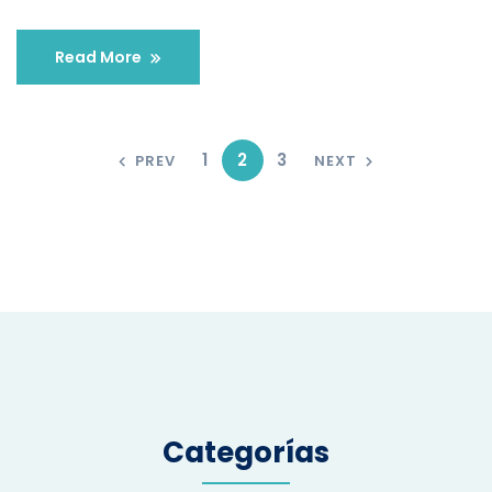
Read More
1
2
3
PREV
NEXT
Categorías